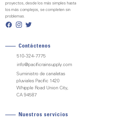
proyectos, desde los más simples hasta
los más complejos, se completen sin
problemas.
Contáctenos
510-324-7775
info@pacificrainsupply.com
Suministro de canaletas
pluviales Pacific 1420
Whipple Road Union City,
CA 94587
Nuestros servicios