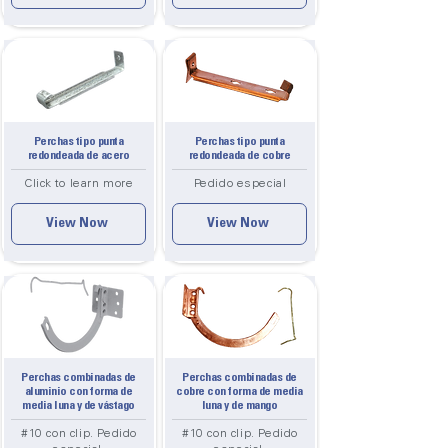
Perchas tipo punta
Perchas tipo punta
redondeada de acero
redondeada de cobre
Click to learn more
Pedido especial
View Now
View Now
Perchas combinadas de
Perchas combinadas de
aluminio con forma de
cobre con forma de media
media luna y de vástago
luna y de mango
#10 con clip. Pedido
#10 con clip. Pedido