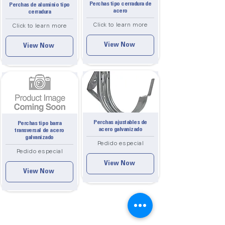
Perchas tipo cerradura de
Perchas de aluminio tipo
acero
cerradura
Click to learn more
Click to learn more
View Now
View Now
Perchas ajustables de
Perchas tipo barra
acero galvanizado
transversal de acero
galvanizado
Pedido especial
Pedido especial
View Now
View Now