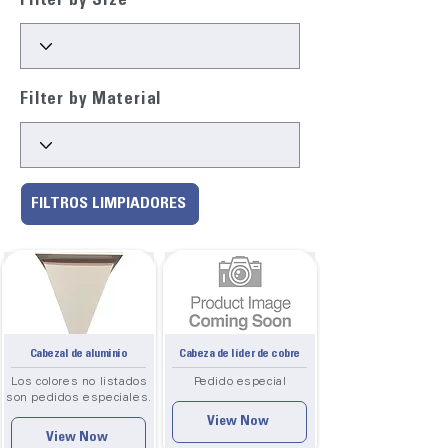
Filter by Size
Filter by Material
FILTROS LIMPIADORES
Cabezal de aluminio
Cabeza de líder de cobre
Los colores no listados
Pedido especial
son pedidos especiales.
View Now
View Now