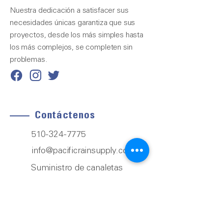
Nuestra dedicación a satisfacer sus
necesidades únicas garantiza que sus
proyectos, desde los más simples hasta
los más complejos, se completen sin
problemas.
Contáctenos
510-324-7775
info@pacificrainsupply.com
Suministro de canaletas
pluviales Pacific 1420
Whipple Road Union City,
CA 94587