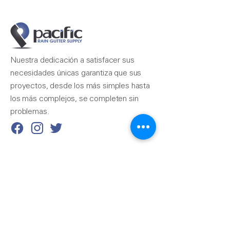
Nuestra dedicación a satisfacer sus
necesidades únicas garantiza que sus
proyectos, desde los más simples hasta
los más complejos, se completen sin
problemas.
Contáctenos
510-324-7775
info@pacificrainsupply.com
Suministro de canaletas