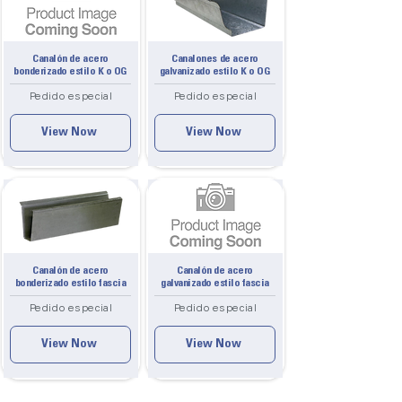
Canalón de acero
Canalones de acero
bonderizado estilo K o OG
galvanizado estilo K o OG
Pedido especial
Pedido especial
View Now
View Now
Canalón de acero
Canalón de acero
bonderizado estilo fascia
galvanizado estilo fascia
Pedido especial
Pedido especial
View Now
View Now