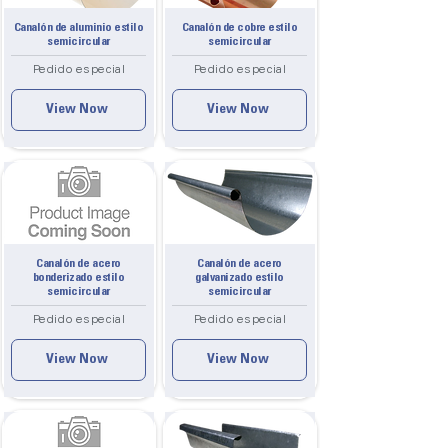
Canalón de aluminio estilo
Canalón de cobre estilo
semicircular
semicircular
Pedido especial
Pedido especial
View Now
View Now
Canalón de acero
Canalón de acero
bonderizado estilo
galvanizado estilo
semicircular
semicircular
Pedido especial
Pedido especial
View Now
View Now