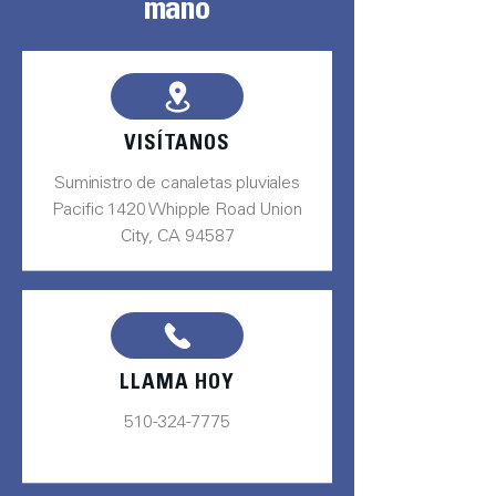
mano
VISÍTANOS
Suministro de canaletas pluviales
Pacific 1420 Whipple Road Union
City, CA 94587
LLAMA HOY
510-324-7775