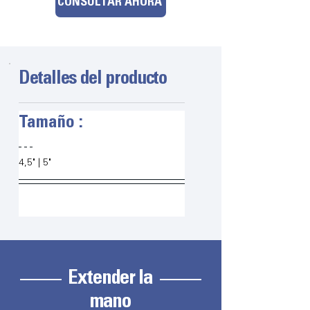
CONSULTAR AHORA
Detalles del producto
Tamaño :
4,5" | 5"
Extender la
mano