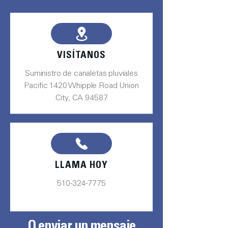
VISÍTANOS
Suministro de canaletas pluviales
Pacific 1420 Whipple Road Union
City, CA 94587
LLAMA HOY
510-324-7775
O enviar un mensaje