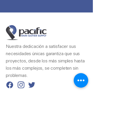
Nuestra dedicación a satisfacer sus
necesidades únicas garantiza que sus
proyectos, desde los más simples hasta
los más complejos, se completen sin
problemas.
Contáctenos
510-324-7775
info@pacificrainsupply.com