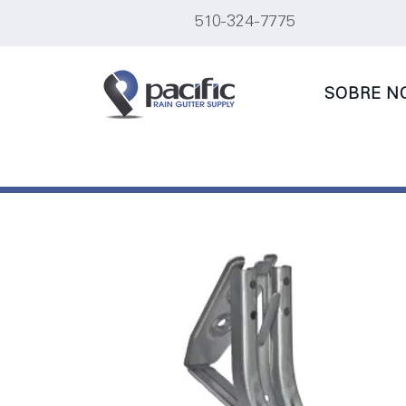
510-324-7775
SOBRE N