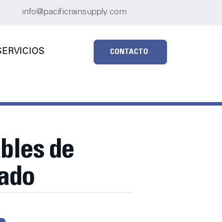
info@pacificrainsupply.com
ERVICIOS
CONTACTO
bles de
zado