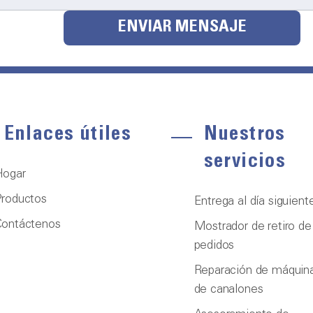
ENVIAR MENSAJE
Enlaces útiles
Nuestros
servicios
Hogar
roductos
Entrega al día siguient
Contáctenos
Mostrador de retiro de
pedidos
Reparación de máquin
de canalones