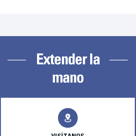
Extender la
mano