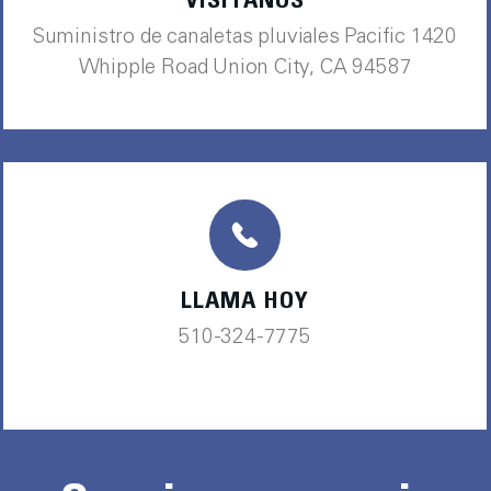
VISÍTANOS
Suministro de canaletas pluviales Pacific 1420
Whipple Road Union City, CA 94587
LLAMA HOY
510-324-7775