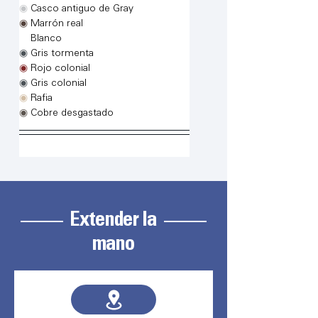
◉
Casco antiguo de Gray
◉
Marrón real
◉
Blanco
◉
Gris tormenta
◉
Rojo colonial
◉
Gris colonial
◉
Rafia
◉
Cobre desgastado
Extender la
mano