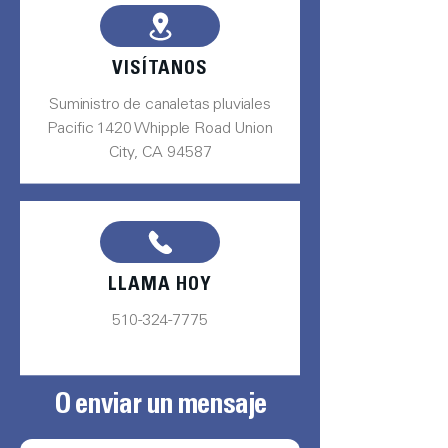
VISÍTANOS
Suministro de canaletas pluviales
Pacific 1420 Whipple Road Union
City, CA 94587
LLAMA HOY
510-324-7775
O enviar un mensaje