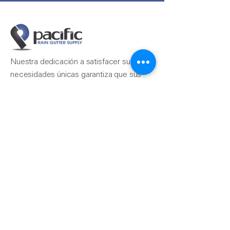
Nuestra dedicación a satisfacer sus
necesidades únicas garantiza que sus
proyectos, desde los más simples hasta
los más complejos, se completen sin
problemas.
Contáctenos
510-324-7775
info@pacificrainsupply.com
Suministro de canaletas