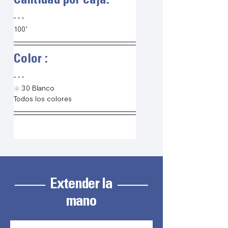
Cantidad por caja:
100'
Color :
◉
30 Blanco
Todos los colores
Extender la
mano