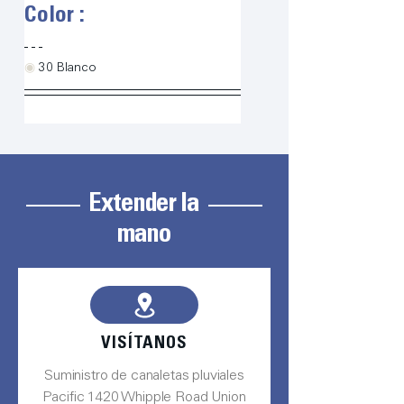
Color :
◉
 30 Blanco
Extender la
mano
VISÍTANOS
Suministro de canaletas pluviales
Pacific 1420 Whipple Road Union