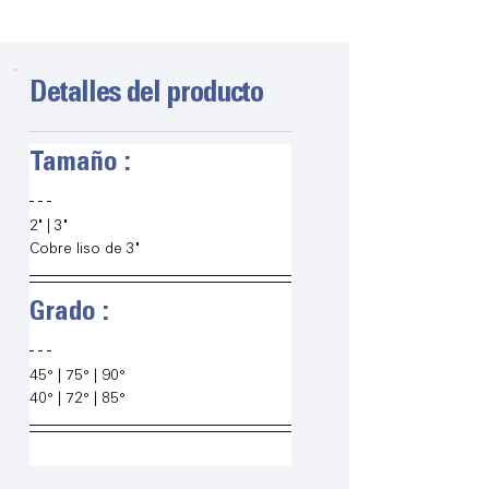
Detalles del producto
Tamaño :
2" | 3"
Cobre liso de 3"
Grado :
45° | 75° | 90°
40° | 72° | 85°