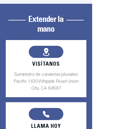
Extender la
mano
VISÍTANOS
Suministro de canaletas pluviales
Pacific 1420 Whipple Road Union
City, CA 94587
LLAMA HOY