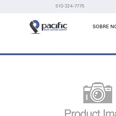
510-324-7775
SOBRE N