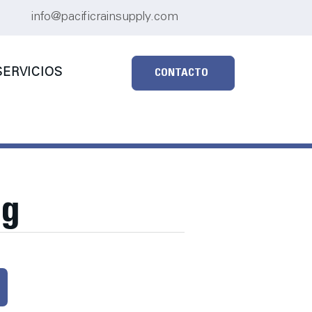
info@pacificrainsupply.com
ERVICIOS
CONTACTO
ng