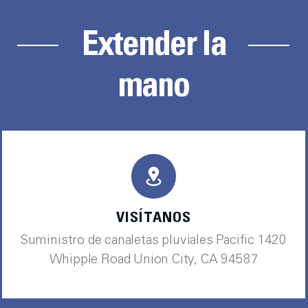
Extender la
mano
VISÍTANOS
Suministro de canaletas pluviales Pacific 1420
Whipple Road Union City, CA 94587