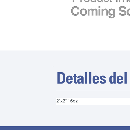
Detalles del
2"x2" 16oz