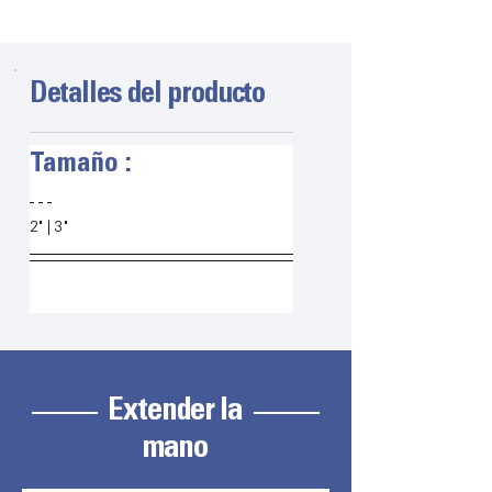
Detalles del producto
Tamaño :
2" | 3"
Extender la
mano