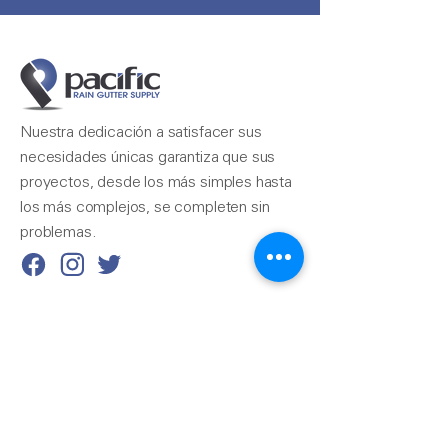
Nuestra dedicación a satisfacer sus
necesidades únicas garantiza que sus
proyectos, desde los más simples hasta
los más complejos, se completen sin
problemas.
Contáctenos
510-324-7775
info@pacificrainsupply.com