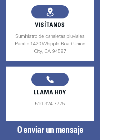
VISÍTANOS
Suministro de canaletas pluviales
Pacific 1420 Whipple Road Union
City, CA 94587
LLAMA HOY
510-324-7775
O enviar un mensaje