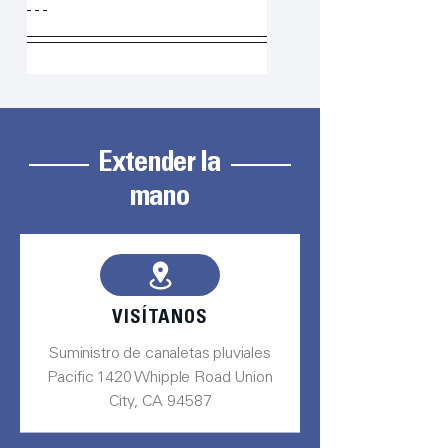
Extender la
mano
VISÍTANOS
Suministro de canaletas pluviales
Pacific 1420 Whipple Road Union
City, CA 94587