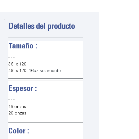
Detalles del producto
Tamaño :
36" x 120"
48" x 120"
 16oz solamente
Espesor :
16 onzas
20 onzas
Color :