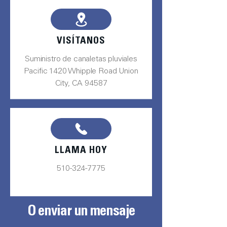
VISÍTANOS
Suministro de canaletas pluviales
Pacific 1420 Whipple Road Union
City, CA 94587
LLAMA HOY
510-324-7775
O enviar un mensaje