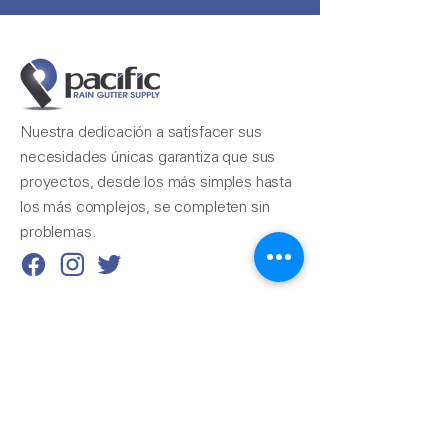
Nuestra dedicación a satisfacer sus
necesidades únicas garantiza que sus
proyectos, desde los más simples hasta
los más complejos, se completen sin
problemas.
Contáctenos
510-324-7775
info@pacificrainsupply.com