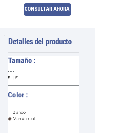
CONSULTAR AHORA
Detalles del producto
Tamaño :
5" | 6"
Color :
◉
Blanco
◉
Marrón real