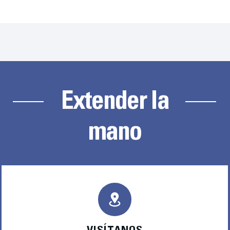
Extender la
mano