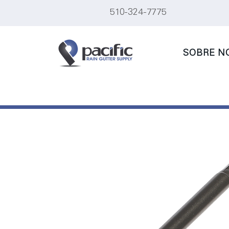
510-324-7775
SOBRE N