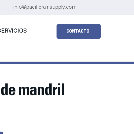
info@pacificrainsupply.com
ERVICIOS
CONTACTO
 de mandril