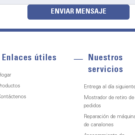
ENVIAR MENSAJE
Enlaces útiles
Nuestros
servicios
Hogar
roductos
Entrega al día siguient
Contáctenos
Mostrador de retiro de
pedidos
Reparación de máquin
de canalones