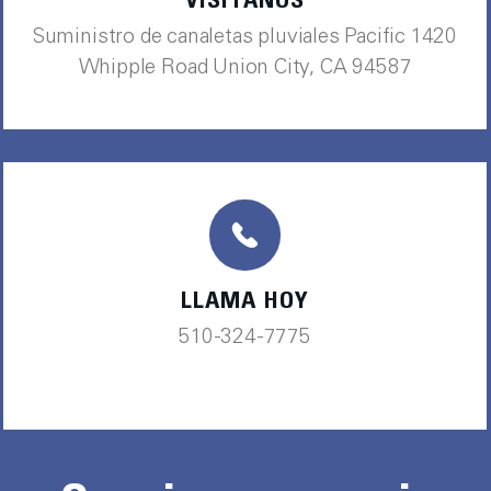
VISÍTANOS
Suministro de canaletas pluviales Pacific 1420
Whipple Road Union City, CA 94587
LLAMA HOY
510-324-7775