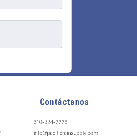
Contáctenos
510-324-7775
e
info@pacificrainsupply.com