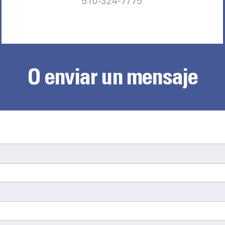
510-324-7775
O enviar un mensaje