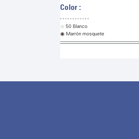
Color :
◉
50 Blanco
◉
Marrón mosquete