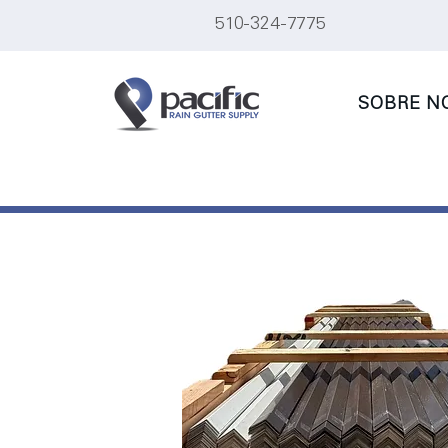
510-324-7775
SOBRE N