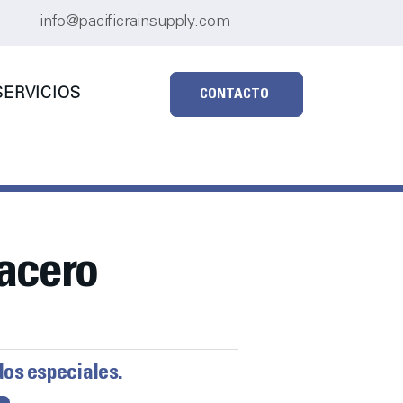
info@pacificrainsupply.com
ERVICIOS
CONTACTO
 acero
dos especiales.