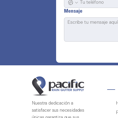
Mensaje
Nuestra dedicación a
satisfacer sus necesidades
P
únicas garantiza que sus