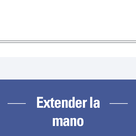
Extender la
mano