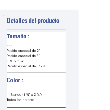
Detalles del producto
Tamaño :
Pedido especial de 2"
Pedido especial de 3"
1 ¾" x 2 ¾"
Pedido especial de 3" x 4"
Color :
◉
Blanco (1 ¾" x 2 ¾")
Todos los colores