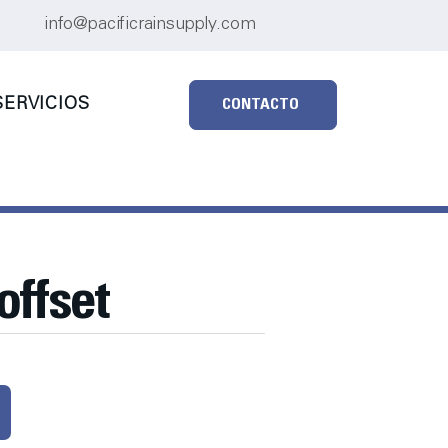
info@pacificrainsupply.com
ERVICIOS
CONTACTO
offset