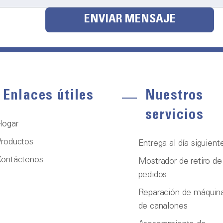
ENVIAR MENSAJE
Enlaces útiles
Nuestros
servicios
Hogar
roductos
Entrega al día siguient
Contáctenos
Mostrador de retiro de
pedidos
Reparación de máquin
de canalones