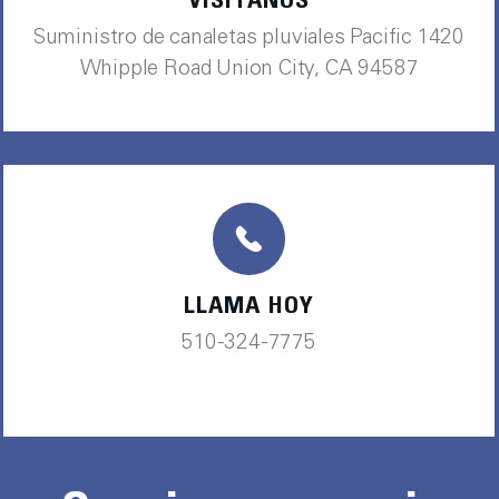
VISÍTANOS
Suministro de canaletas pluviales Pacific 1420
Whipple Road Union City, CA 94587
LLAMA HOY
510-324-7775