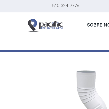
510-324-7775
SOBRE N