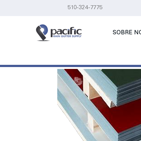
510-324-7775
SOBRE N