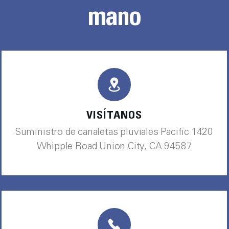
mano
VISÍTANOS
Suministro de canaletas pluviales Pacific 1420
Whipple Road Union City, CA 94587