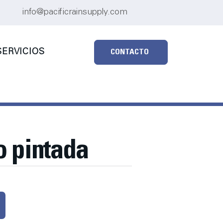
info@pacificrainsupply.com
ERVICIOS
CONTACTO
o pintada