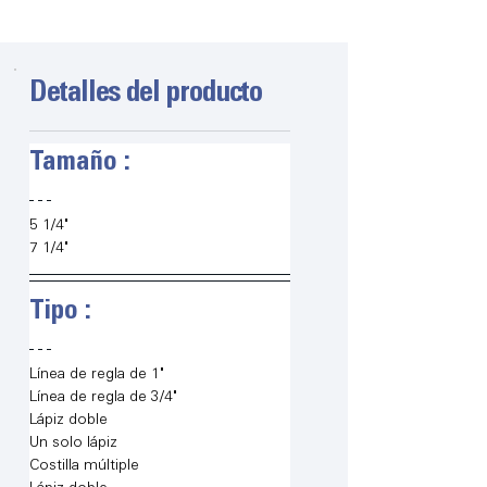
Detalles del producto
Tamaño :
5 1/4"
7 1/4"
Tipo :
Línea de regla de 1"
Línea de regla de 3/4"
Lápiz doble
Un solo lápiz
Costilla múltiple