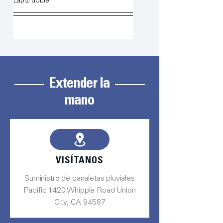
Lápiz doble
Extender la
mano
VISÍTANOS
Suministro de canaletas pluviales
Pacific 1420 Whipple Road Union
City, CA 94587