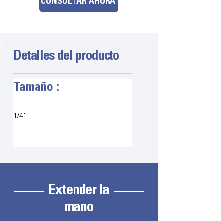
CONSULTAR AHORA
Detalles del producto
Tamaño :
1/4"
Extender la
mano