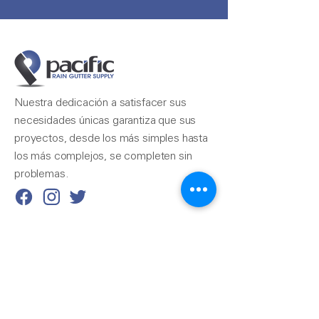
Nuestra dedicación a satisfacer sus
necesidades únicas garantiza que sus
proyectos, desde los más simples hasta
los más complejos, se completen sin
problemas.
Contáctenos
510-324-7775
info@pacificrainsupply.com