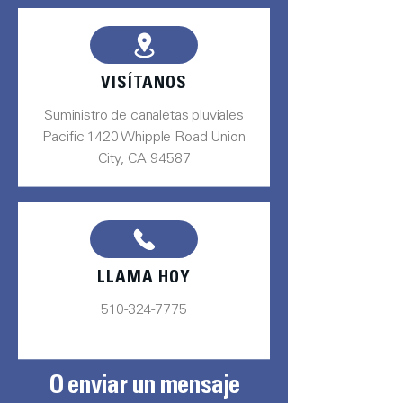
VISÍTANOS
Suministro de canaletas pluviales
Pacific 1420 Whipple Road Union
City, CA 94587
LLAMA HOY
510-324-7775
O enviar un mensaje