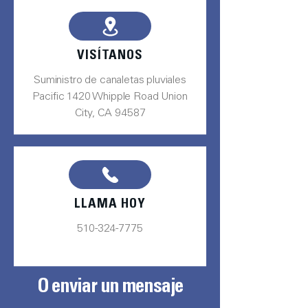
VISÍTANOS
Suministro de canaletas pluviales
Pacific 1420 Whipple Road Union
City, CA 94587
LLAMA HOY
510-324-7775
O enviar un mensaje