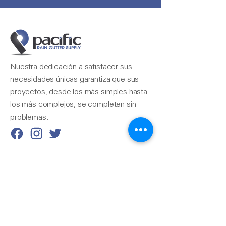
Nuestra dedicación a satisfacer sus
necesidades únicas garantiza que sus
proyectos, desde los más simples hasta
los más complejos, se completen sin
problemas.
Contáctenos
510-324-7775
info@pacificrainsupply.com