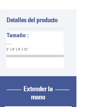
Detalles del producto
Tamaño :
3' | 6' | 9' | 12'
Extender la
mano