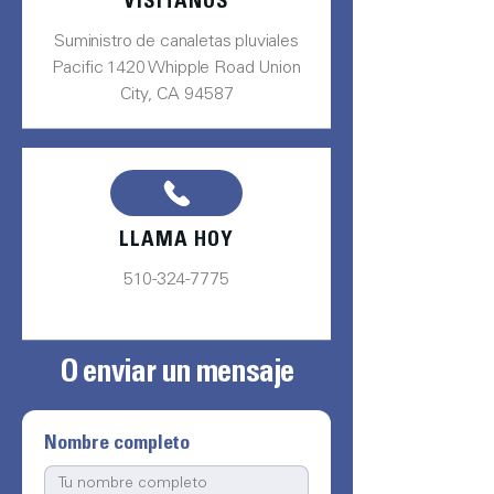
VISÍTANOS
Suministro de canaletas pluviales
Pacific 1420 Whipple Road Union
City, CA 94587
LLAMA HOY
510-324-7775
O enviar un mensaje
Nombre completo